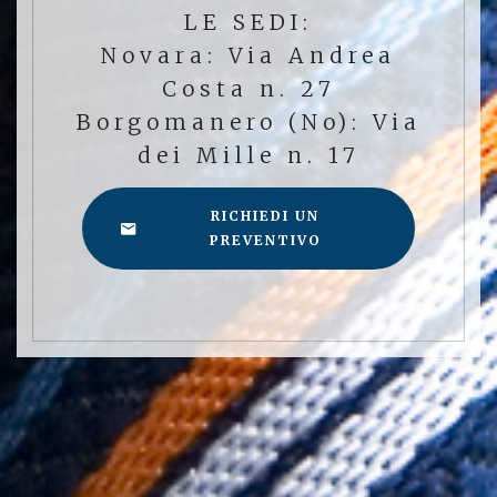
LE SEDI:
Novara: Via Andrea
Costa n. 27
Borgomanero (No): Via
dei Mille n. 17
RICHIEDI UN
PREVENTIVO