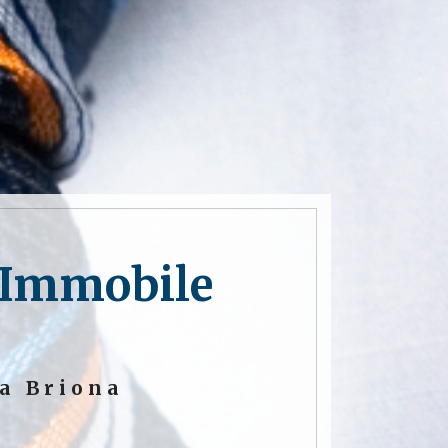
 Immobile
 a Briona