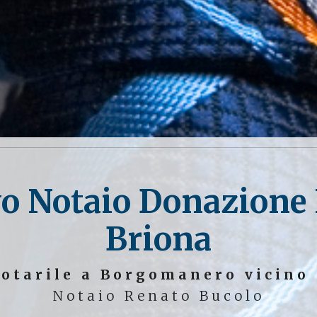
vo Notaio Donazione
Briona
otarile a Borgomanero vicino
Notaio Renato Bucolo