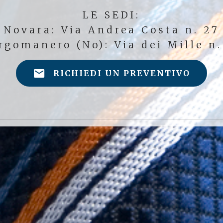
LE SEDI:
Novara: Via Andrea Costa n. 27
rgomanero (No): Via dei Mille n.
RICHIEDI UN PREVENTIVO