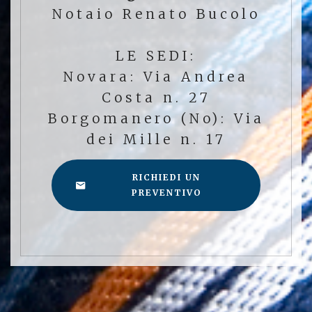
Notaio Renato Bucolo
LE SEDI:
Novara: Via Andrea
Costa n. 27
Borgomanero (No): Via
dei Mille n. 17
RICHIEDI UN
PREVENTIVO