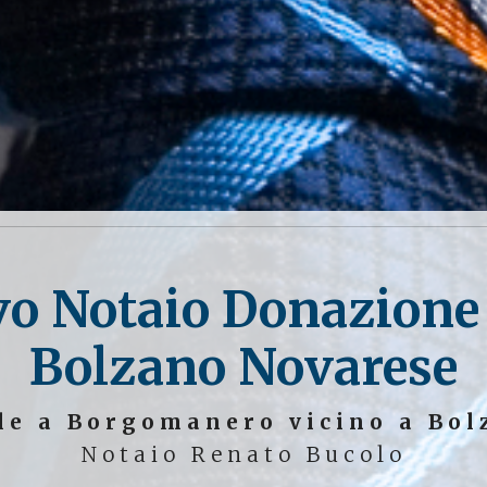
vo Notaio Donazione 
Bolzano Novarese
le a Borgomanero vicino a Bo
Notaio Renato Bucolo