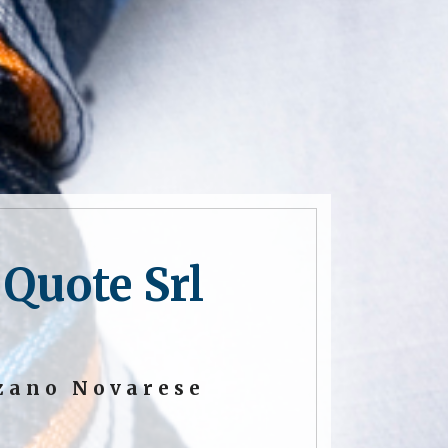
Quote Srl
lzano Novarese