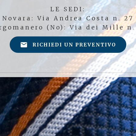
LE SEDI:
Novara: Via Andrea Costa n. 27
rgomanero (No): Via dei Mille n.
RICHIEDI UN PREVENTIVO