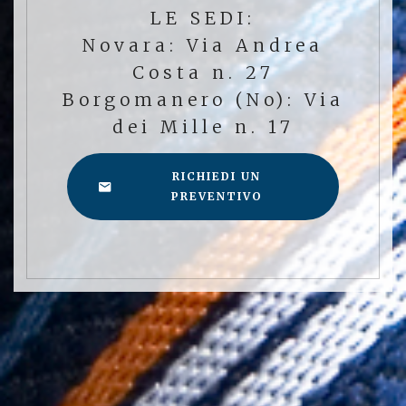
LE SEDI:
Novara: Via Andrea
Costa n. 27
Borgomanero (No): Via
dei Mille n. 17
RICHIEDI UN
PREVENTIVO