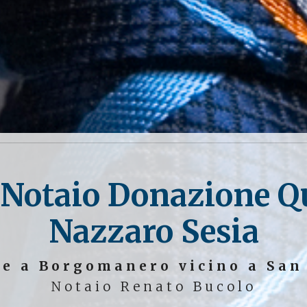
 Notaio Donazione Qu
Nazzaro Sesia
le a Borgomanero vicino a San
Notaio Renato Bucolo