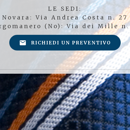
LE SEDI:
Novara: Via Andrea Costa n. 27
rgomanero (No): Via dei Mille n.
RICHIEDI UN PREVENTIVO