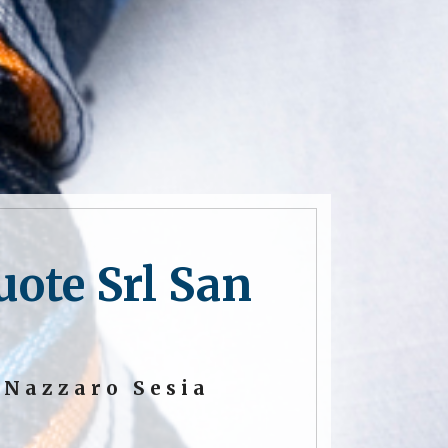
ote Srl San
 Nazzaro Sesia