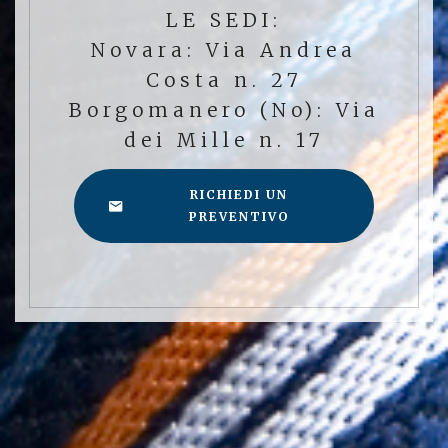
LE SEDI:
Novara: Via Andrea
Costa n. 27
Borgomanero (No): Via
dei Mille n. 17
RICHIEDI UN
PREVENTIVO