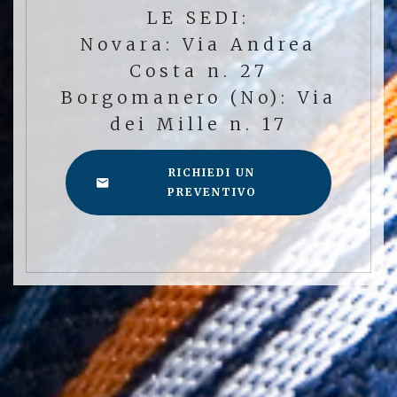
LE SEDI:
Novara: Via Andrea
Costa n. 27
Borgomanero (No): Via
dei Mille n. 17
RICHIEDI UN
PREVENTIVO