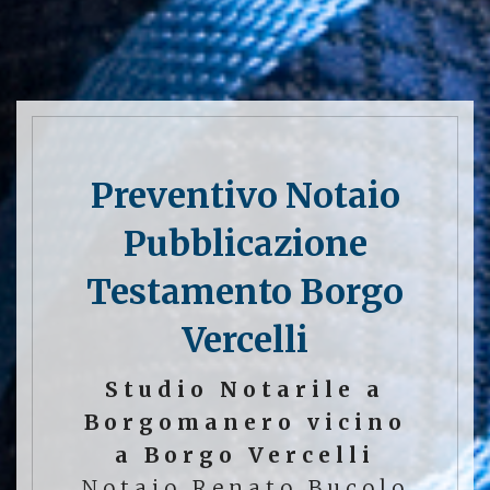
Preventivo Notaio
Pubblicazione
Testamento Borgo
Vercelli
Studio Notarile a
Borgomanero vicino
a Borgo Vercelli
Notaio Renato Bucolo