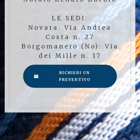
LE SEDI:
Novara: Via Andrea
Costa n. 27
Borgomanero (No): Via
dei Mille n. 17
RICHIEDI UN
PREVENTIVO