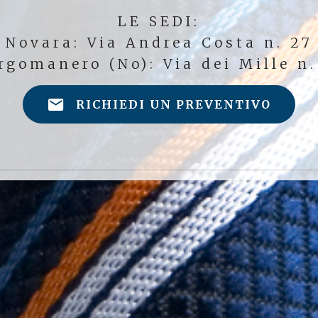
LE SEDI:
Novara: Via Andrea Costa n. 27
rgomanero (No): Via dei Mille n.
RICHIEDI UN PREVENTIVO