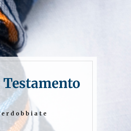
e Testamento
Terdobbiate