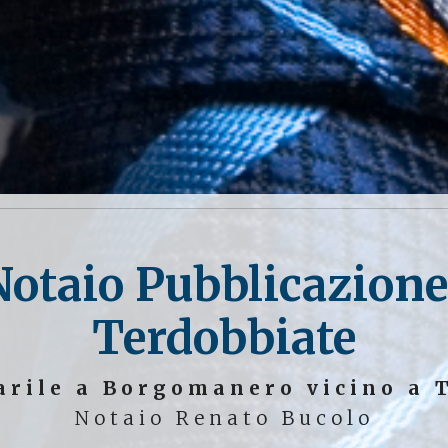
Notaio Pubblicazion
Terdobbiate
arile a Borgomanero vicino a 
Notaio Renato Bucolo