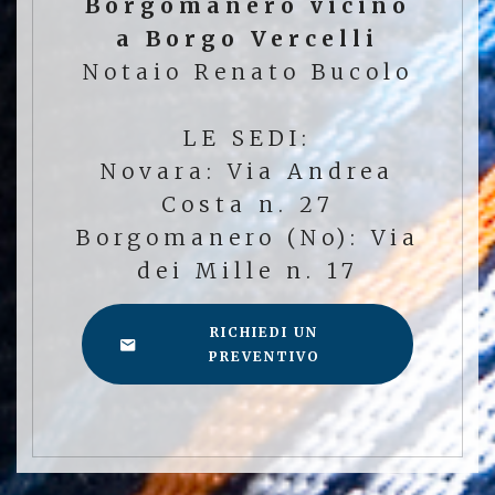
Borgomanero vicino
a Borgo Vercelli
Notaio Renato Bucolo
LE SEDI:
Novara: Via Andrea
Costa n. 27
Borgomanero (No): Via
dei Mille n. 17
RICHIEDI UN
PREVENTIVO