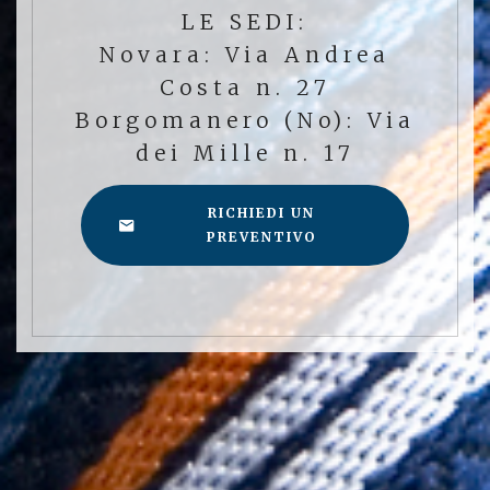
LE SEDI:
Novara: Via Andrea
Costa n. 27
Borgomanero (No): Via
dei Mille n. 17
RICHIEDI UN
PREVENTIVO