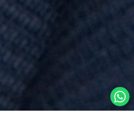
Preventivo Notaio
per
Testamento