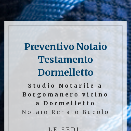
Preventivo Notaio
Testamento
Dormelletto
Studio Notarile a
Borgomanero vicino
a Dormelletto
Notaio Renato Bucolo
LE SEDI: