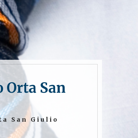
o Orta San
ta San Giulio