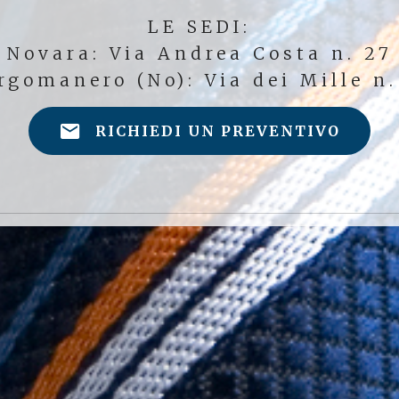
LE SEDI:
Novara: Via Andrea Costa n. 27
rgomanero (No): Via dei Mille n.
RICHIEDI UN PREVENTIVO