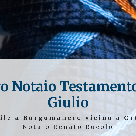
o Notaio Testament
Giulio
ile a Borgomanero vicino a Or
Notaio Renato Bucolo