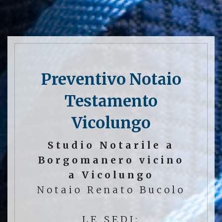
Preventivo Notaio
Testamento
Vicolungo
Studio Notarile a
Borgomanero vicino
a Vicolungo
Notaio Renato Bucolo
LE SEDI: