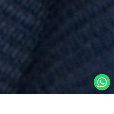
Preventivo Notaio
per
Testamento