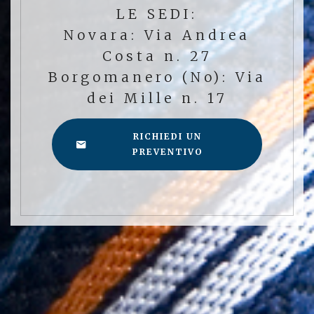
LE SEDI:
Novara: Via Andrea
Costa n. 27
Borgomanero (No): Via
dei Mille n. 17
RICHIEDI UN
PREVENTIVO