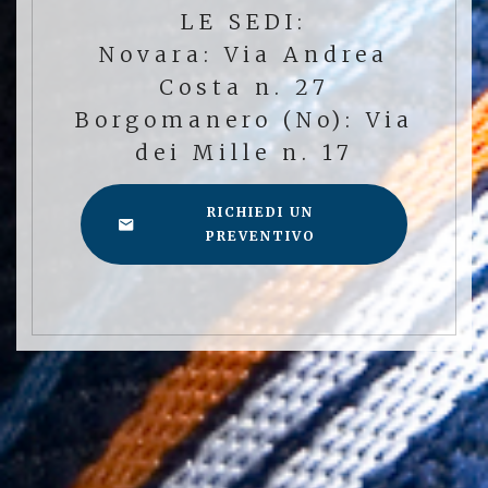
LE SEDI:
Novara: Via Andrea
Costa n. 27
Borgomanero (No): Via
dei Mille n. 17
RICHIEDI UN
PREVENTIVO