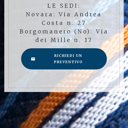
LE SEDI:
Novara: Via Andrea
Costa n. 27
Borgomanero (No): Via
dei Mille n. 17
RICHIEDI UN
PREVENTIVO