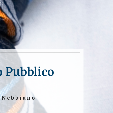
o Pubblico
a Nebbiuno