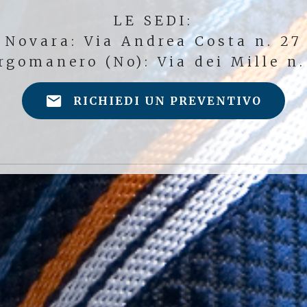
LE SEDI:
Novara: Via Andrea Costa n. 27
rgomanero (No): Via dei Mille n.
RICHIEDI UN PREVENTIVO