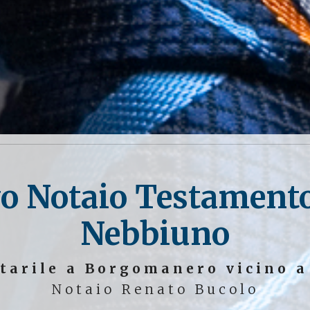
o Notaio Testament
Nebbiuno
tarile a Borgomanero vicino 
Notaio Renato Bucolo