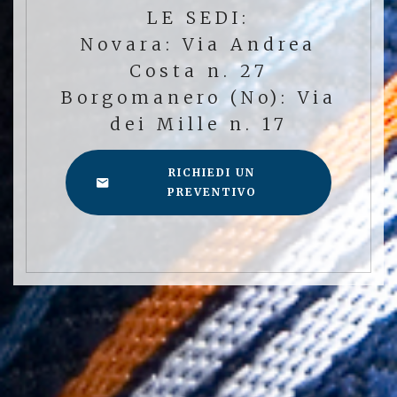
LE SEDI:
Novara: Via Andrea
Costa n. 27
Borgomanero (No): Via
dei Mille n. 17
RICHIEDI UN
PREVENTIVO