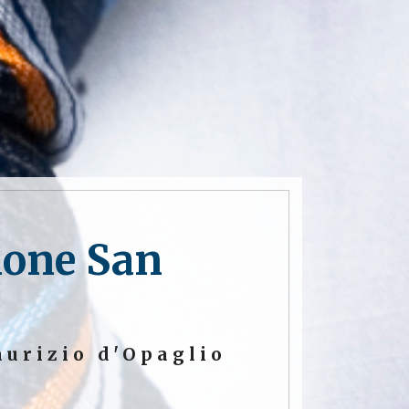
ione San
aurizio d'Opaglio