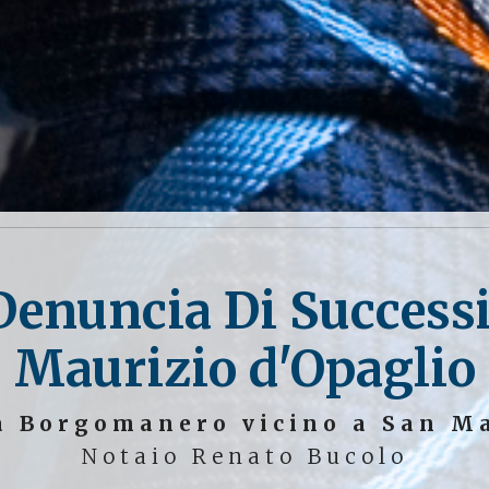
Denuncia Di Success
Maurizio d'Opaglio
a Borgomanero vicino a San M
Notaio Renato Bucolo