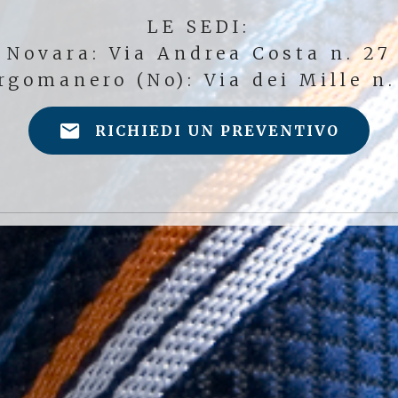
LE SEDI:
Novara: Via Andrea Costa n. 27
rgomanero (No): Via dei Mille n.
RICHIEDI UN PREVENTIVO