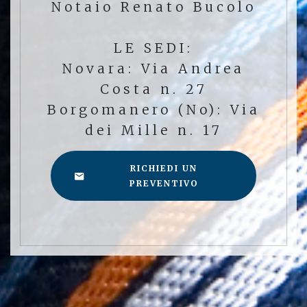
Notaio Renato Bucolo
LE SEDI:
Novara: Via Andrea
Costa n. 27
Borgomanero (No): Via
dei Mille n. 17
RICHIEDI UN
PREVENTIVO