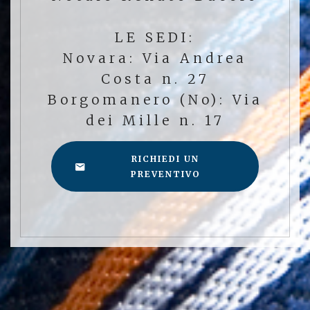
LE SEDI:
Novara: Via Andrea
Costa n. 27
Borgomanero (No): Via
dei Mille n. 17
RICHIEDI UN
PREVENTIVO