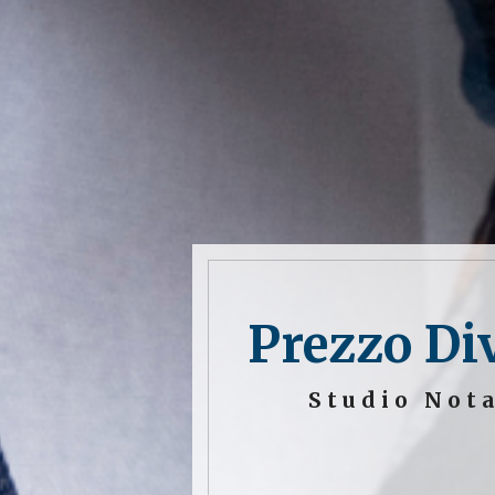
Prezzo Div
Studio Not