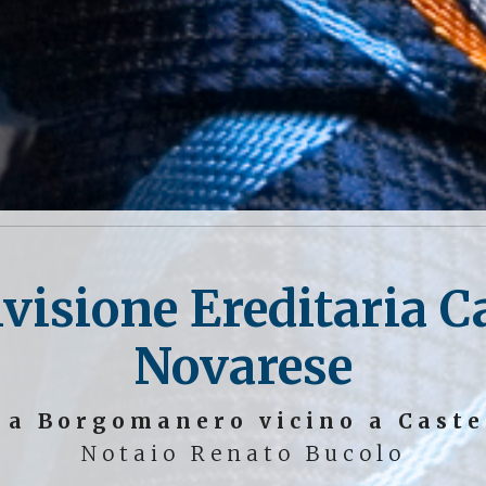
visione Ereditaria C
Novarese
e a Borgomanero vicino a Caste
Notaio Renato Bucolo