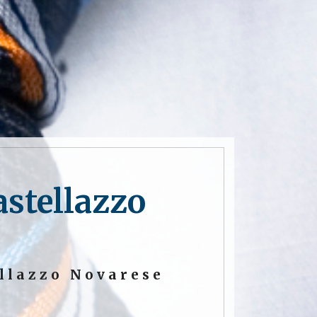
astellazzo
llazzo Novarese