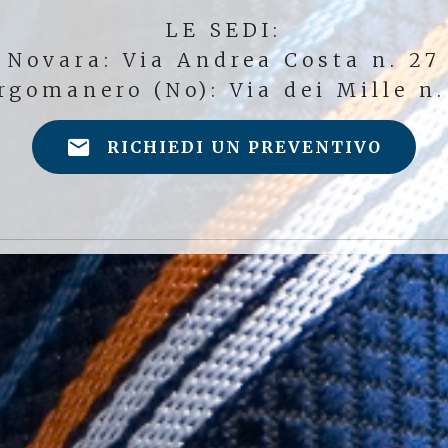
LE SEDI:
Novara: Via Andrea Costa n. 27
rgomanero (No): Via dei Mille n.
RICHIEDI UN PREVENTIVO