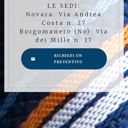
LE SEDI:
Novara: Via Andrea
Costa n. 27
Borgomanero (No): Via
dei Mille n. 17
RICHIEDI UN
PREVENTIVO