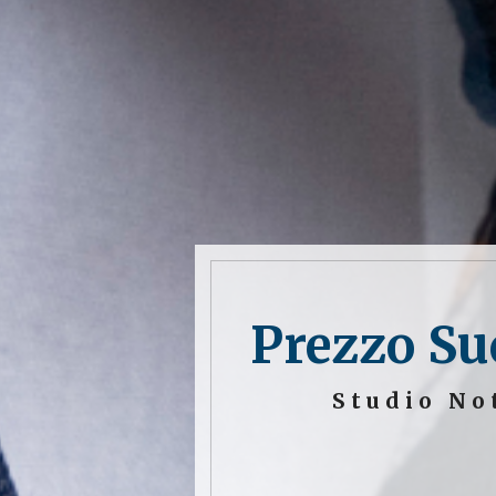
Prezzo Su
Studio No