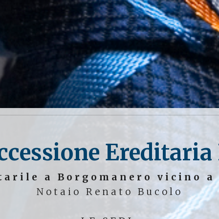
ccessione Ereditaria
tarile a Borgomanero vicino a
Notaio Renato Bucolo