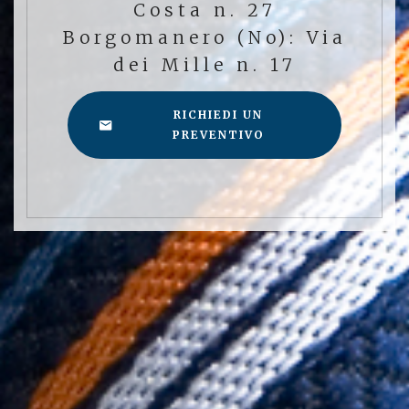
Costa n. 27
Borgomanero (No): Via
dei Mille n. 17
RICHIEDI UN
PREVENTIVO