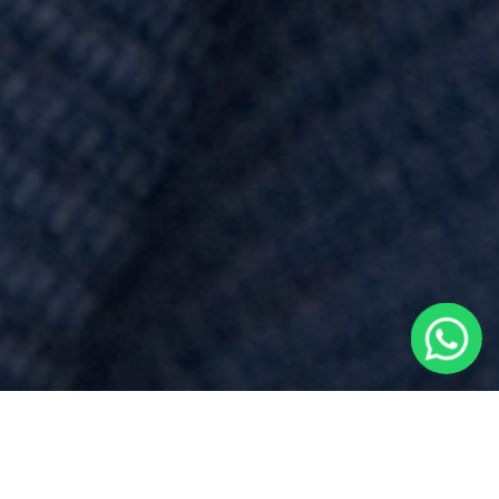
Prezzo
per
Testamento
vicino a
Oleggio Castello