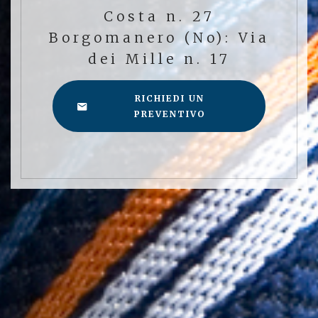
Costa n. 27
Borgomanero (No): Via
dei Mille n. 17
RICHIEDI UN
PREVENTIVO