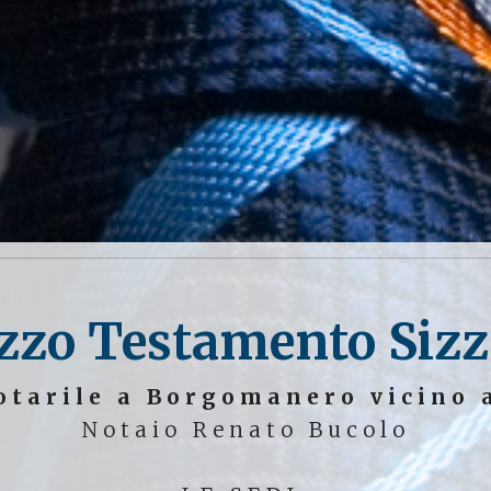
zzo Testamento Siz
otarile a Borgomanero vicino 
Notaio Renato Bucolo