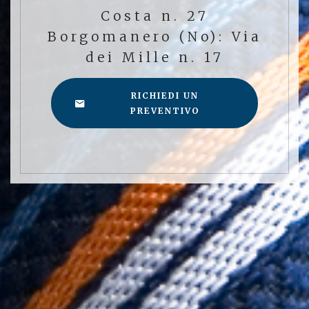
Costa n. 27
Borgomanero (No): Via
dei Mille n. 17
RICHIEDI UN
PREVENTIVO