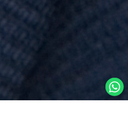
Prezzo
per
Testamento Pubblico
vicino a
Cameri