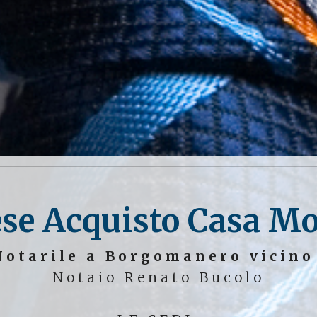
se Acquisto Casa 
Notarile a Borgomanero vicin
Notaio Renato Bucolo