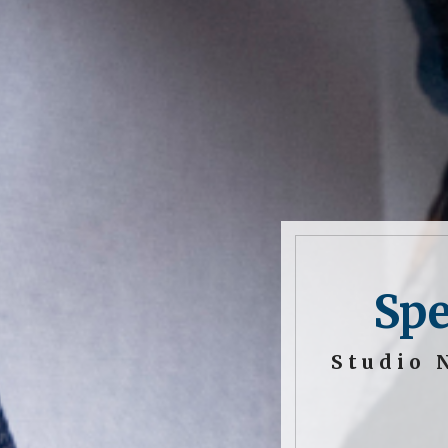
Spe
Studio 