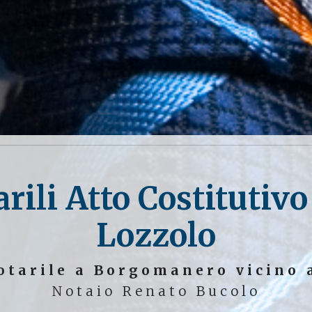
rili Atto Costitutivo
Lozzolo
otarile a Borgomanero vicino 
Notaio Renato Bucolo