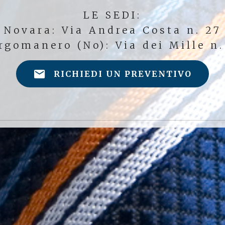
LE SEDI:
Novara: Via Andrea Costa n. 27
rgomanero (No): Via dei Mille n.
RICHIEDI UN PREVENTIVO