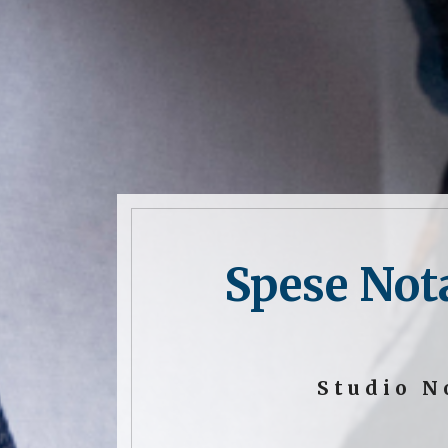
Spese Nota
Studio N