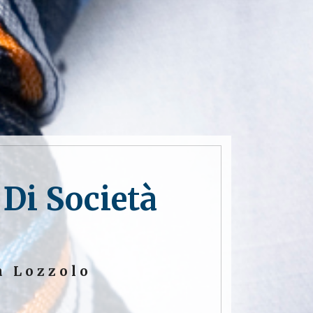
 Di Società
a Lozzolo