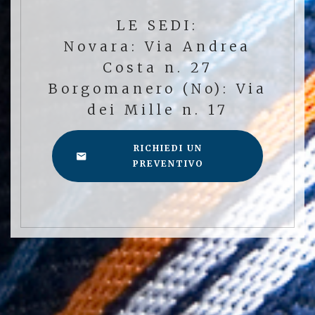
LE SEDI:
Novara: Via Andrea
Costa n. 27
Borgomanero (No): Via
dei Mille n. 17
RICHIEDI UN
PREVENTIVO