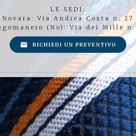
LE SEDI:
Novara: Via Andrea Costa n. 27
rgomanero (No): Via dei Mille n.
RICHIEDI UN PREVENTIVO