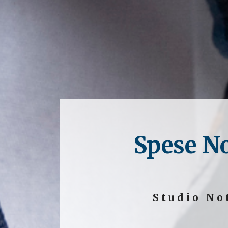
Spese No
Studio No