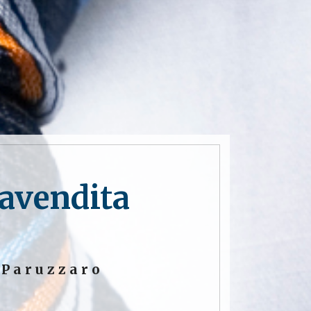
ravendita
 Paruzzaro