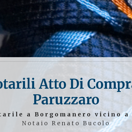
tarili Atto Di Comp
Paruzzaro
tarile a Borgomanero vicino a
Notaio Renato Bucolo