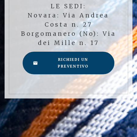
LE SEDI:
Novara: Via Andrea
Costa n. 27
Borgomanero (No): Via
dei Mille n. 17
RICHIEDI UN
PREVENTIVO