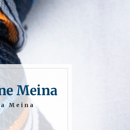
one Meina
 a Meina