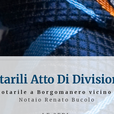
tarili Atto Di Divisi
Notarile a Borgomanero vicino
Notaio Renato Bucolo