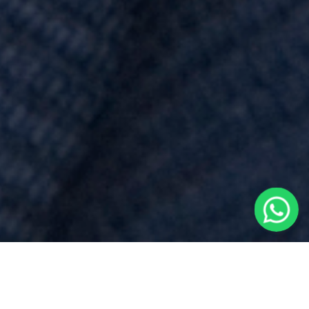
Spese Notarili
per
Atto Di Divisione
vicino a
Pombia