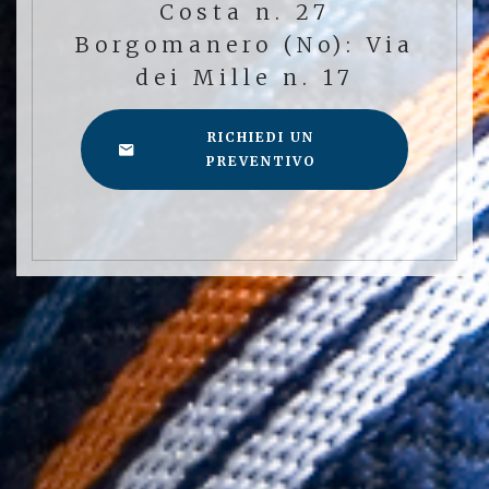
Costa n. 27
Borgomanero (No): Via
dei Mille n. 17
RICHIEDI UN
PREVENTIVO