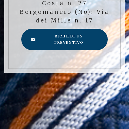
Costa n. 27
Borgomanero (No): Via
dei Mille n. 17
RICHIEDI UN
PREVENTIVO