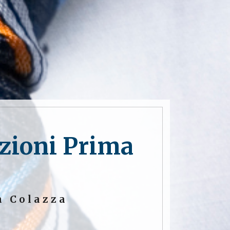
azioni Prima
a Colazza