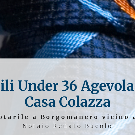
ili Under 36 Agevol
Casa Colazza
otarile a Borgomanero vicino 
Notaio Renato Bucolo