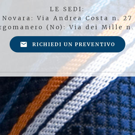
LE SEDI:
Novara: Via Andrea Costa n. 27
rgomanero (No): Via dei Mille n.
RICHIEDI UN PREVENTIVO