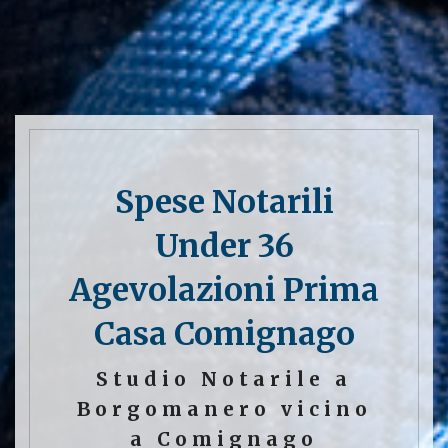
Spese Notarili
Under 36
Agevolazioni Prima
Casa Comignago
Studio Notarile a
Borgomanero vicino
a Comignago