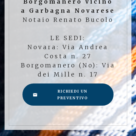
Borgomanero vicino
a Garbagna Novarese
Notaio Renato Bucolo
LE SEDI:
Novara: Via Andrea
Costa n. 27
Borgomanero (No): Via
dei Mille n. 17
RICHIEDI UN
PREVENTIVO